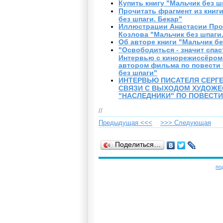
Купить книгу "Мальчик без ш
Прочитать фрагмент из книг
без шпаги. Бекар"
Иллюстрации Анастасии Прос
Козлова "Мальчик без шпаги.
Об авторе книги "Мальчик бе
"Освободиться - значит спа
Интервью с кинорежиссёром
автором фильма по повести 
без шпаги"
ИНТЕРВЬЮ ПИСАТЕЛЯ СЕРГЕ
СВЯЗИ С ВЫХОДОМ ХУДОЖ
"НАСЛЕДНИКИ" ПО ПОВЕСТИ
//
Предыдущая <<<
>>> Cледующая
Поделиться…
по