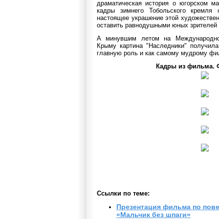
драматическая история о югорском ма
кадры зимнего Тобольского кремля 
настоящее украшение этой художественн
оставить равнодушными юных зрителей 
А минувшим летом на Международно
Крыму картина "Наследники" получила
главную роль и как самому мудрому фи
Кадры из фильма. Ф
Ссылки по теме:
Презентация фильма по пове
«Мальчик без шпаги»