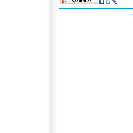
Поделиться…
по