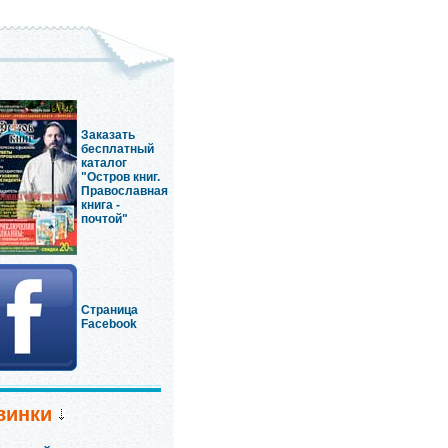
Заказать
бесплатный
каталог
"Остров книг.
Православная
книга -
почтой"
Страница
Facebook
винки