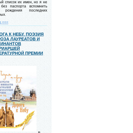
й список их имен, но я не
 без паспорта вспомнить
ы рождения последних
рых.
е <<<
ОГА К НЕБУ. ПОЭЗИЯ
РОЗА ЛАУРЕАТОВ И
ИНАНТОВ
РИАРШЕЙ
ЕРАТУРНОЙ ПРЕМИИ