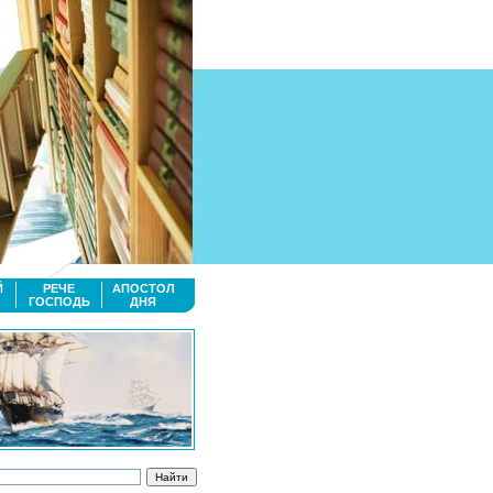
Й
РЕЧЕ
АПОСТОЛ
ГОСПОДЬ
ДНЯ