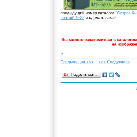
предыдущий номер каталога
"Остров Кн
почтой" №32
и сделать заказ!
Вы можете ознакомиться с каталогом
на изображе
//
Предыдущая <<<
>>> Cледующая
Поделиться…